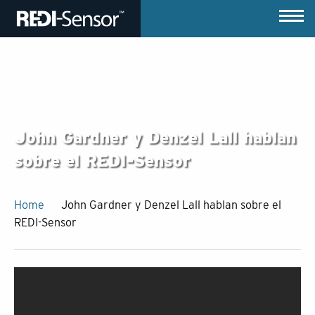
John Gardner y Denzel Lall hablan
sobre el REDI-Sensor
Home
John Gardner y Denzel Lall hablan sobre el
REDI-Sensor