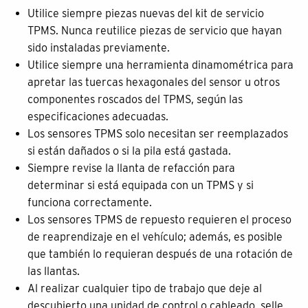
Utilice siempre piezas nuevas del kit de servicio
TPMS. Nunca reutilice piezas de servicio que hayan
sido instaladas previamente.
Utilice siempre una herramienta dinamométrica para
apretar las tuercas hexagonales del sensor u otros
componentes roscados del TPMS, según las
especificaciones adecuadas.
Los sensores TPMS solo necesitan ser reemplazados
si están dañados o si la pila está gastada.
Siempre revise la llanta de refacción para
determinar si está equipada con un TPMS y si
funciona correctamente.
Los sensores TPMS de repuesto requieren el proceso
de reaprendizaje en el vehículo; además, es posible
que también lo requieran después de una rotación de
las llantas.
Al realizar cualquier tipo de trabajo que deje al
descubierto una unidad de control o cableado, selle